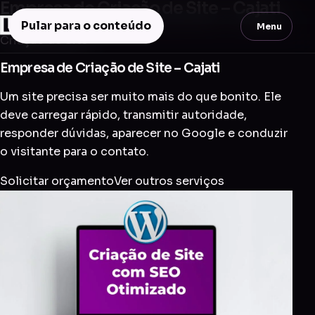
Empresa de Criação de Site – Cajati
Pular para o conteúdo
Menu
Criação de Site
Empresa de Criação de Site – Cajati
Um site precisa ser muito mais do que bonito. Ele
deve carregar rápido, transmitir autoridade,
responder dúvidas, aparecer no Google e conduzir
o visitante para o contato.
Solicitar orçamento
Ver outros serviços