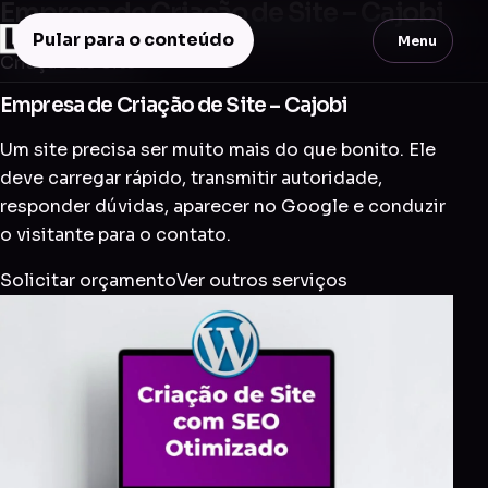
Empresa de Criação de Site – Cajobi
Pular para o conteúdo
Menu
Criação de Site
Empresa de Criação de Site – Cajobi
Um site precisa ser muito mais do que bonito. Ele
deve carregar rápido, transmitir autoridade,
responder dúvidas, aparecer no Google e conduzir
o visitante para o contato.
Solicitar orçamento
Ver outros serviços