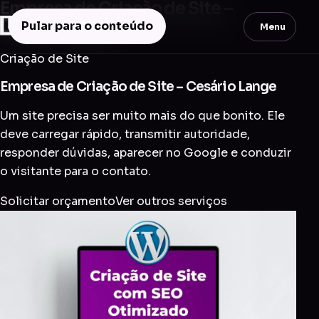
Empresa de Criação de Site –
Cesário Lange
Pular para o conteúdo
Menu
Criação de Site
Empresa de Criação de Site – Cesário Lange
Um site precisa ser muito mais do que bonito. Ele
deve carregar rápido, transmitir autoridade,
responder dúvidas, aparecer no Google e conduzir
o visitante para o contato.
Solicitar orçamento
Ver outros serviços