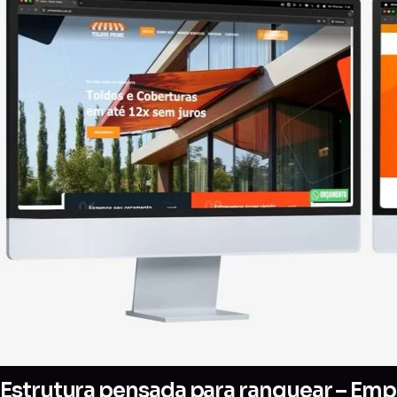
Estrutura pensada para ranquear – Emp