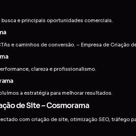
 busca e principais oportunidades comerciais.
ama
TAs e caminhos de conversão. – Empresa de Criação d
ama
erformance, clareza e profissionalismo.
orama
uímos a estratégia para melhorar resultados.
iação de Site – Cosmorama
onectado com
criação de site
,
otimização SEO
,
tráfego p