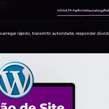
ma
Início
LTA Agência
Marketing
Sof
carregar rápido, transmitir autoridade, responder dúvid