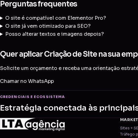
Perguntas frequentes
O site é compatível com Elementor Pro?
O site já vem otimizado para SEO?
Posso alterar textos e imagens depois?
Quer aplicar Criação de Site na sua em
Solicite um orçamento e receba uma orientação estraté
Chamar no WhatsApp
CREDENCIAIS E ECOSSISTEMA
Estratégia conectada às principai
MARKE
Sites + S
Tráfego 