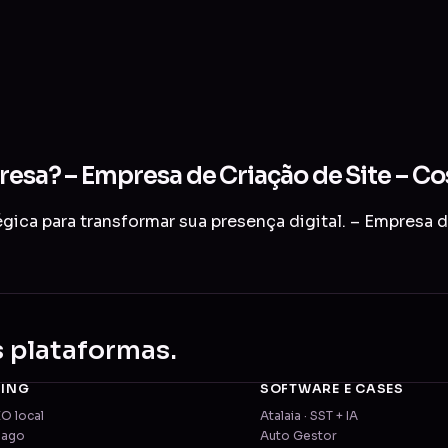
presa? – Empresa de Criação de Site – 
gica para transformar sua presença digital. – Empresa
s plataformas.
TING
SOFTWARE E CASES
EO local
Atalaia · SST + IA
pago
Auto Gestor