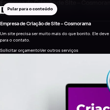
Empresa de Criação de Site – Cosmora
Pular para o conteúdo
Criação de Site
Empresa de Criação de Site – Cosmorama
Um site precisa ser muito mais do que bonito. Ele deve 
para o contato.
Solicitar orçamento
Ver outros serviços