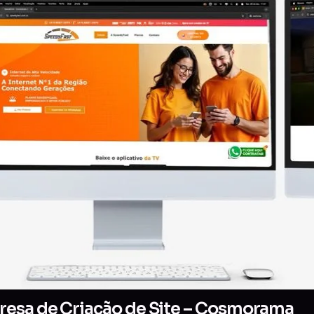
resa de Criação de Site – Cosmorama