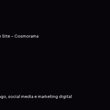
e Site – Cosmorama
ago
,
social media
e
marketing digital