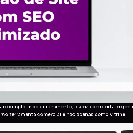
o completa: posicionamento, clareza de oferta, experi
como ferramenta comercial e não apenas como vitrine.