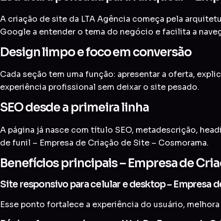
A criação de site da LTA Agência começa pela arquitetur
Google a entender o tema do negócio e facilita a nave
Design limpo e foco em conversão
Cada seção tem uma função: apresentar a oferta, explic
experiência profissional sem deixar o site pesado.
SEO desde a primeira linha
A página já nasce com título SEO, metadescrição, head
de funil – Empresa de Criação de Site – Cosmorama.
Benefícios principais – Empresa de Cr
Site responsivo para celular e desktop – Empresa 
Esse ponto fortalece a experiência do usuário, melhora 