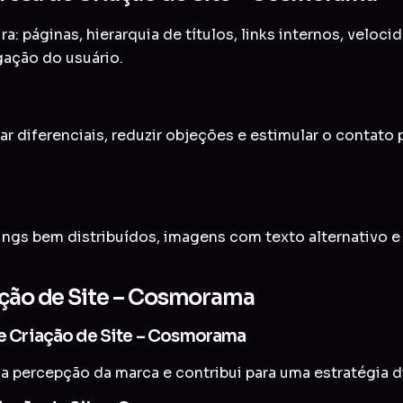
a: páginas, hierarquia de títulos, links internos, veloc
gação do usuário.
ar diferenciais, reduzir objeções e estimular o contato
ings bem distribuídos, imagens com texto alternativo 
iação de Site – Cosmorama
de Criação de Site – Cosmorama
a percepção da marca e contribui para uma estratégia di