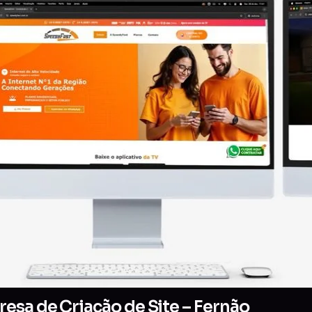
esa de Criação de Site – Fernão