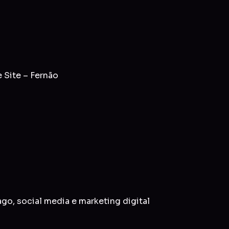
 Site – Fernão
ago
,
social media
e
marketing digital