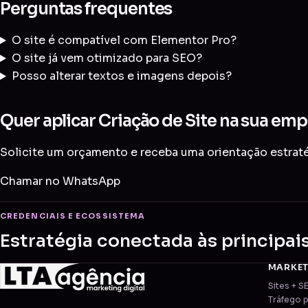
Perguntas frequentes
O site é compatível com Elementor Pro?
O site já vem otimizado para SEO?
Posso alterar textos e imagens depois?
Quer aplicar Criação de Site na sua emp
Solicite um orçamento e receba uma orientação estratég
Chamar no WhatsApp
CREDENCIAIS E ECOSSISTEMA
Estratégia conectada às principai
MARKE
Sites + S
Tráfego 