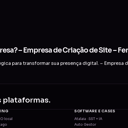
resa? – Empresa de Criação de Site – Fe
ica para transformar sua presença digital. – Empresa d
s plataformas.
TING
SOFTWARE E CASES
EO local
Atalaia · SST + IA
pago
Auto Gestor