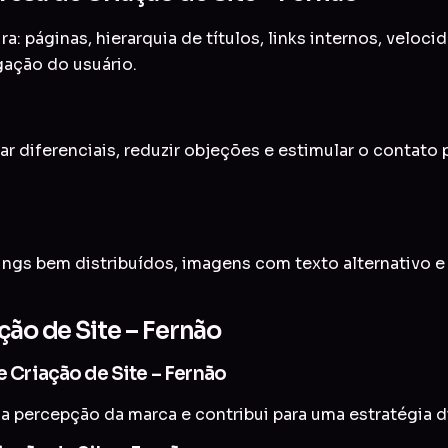
a: páginas, hierarquia de títulos, links internos, veloc
gação do usuário.
ar diferenciais, reduzir objeções e estimular o contato
ings bem distribuídos, imagens com texto alternativo 
ção de Site – Fernão
e Criação de Site – Fernão
a percepção da marca e contribui para uma estratégia di