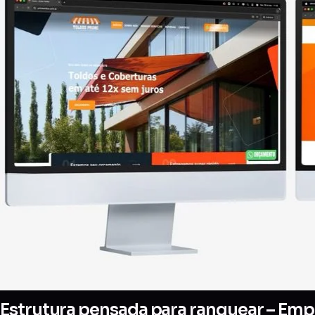
Estrutura pensada para ranquear – Empr