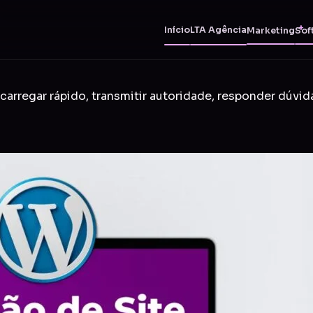
Início
LTA Agência
Marketing
Sof
carregar rápido, transmitir autoridade, responder dúvid