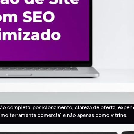
o completa: posicionamento, clareza de oferta, experi
como ferramenta comercial e não apenas como vitrine.