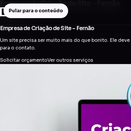
Empresa de Criação de Site – Fernão
Pular para o conteúdo
Criação de Site
Empresa de Criação de Site – Fernão
Um site precisa ser muito mais do que bonito. Ele deve 
para o contato.
Solicitar orçamento
Ver outros serviços