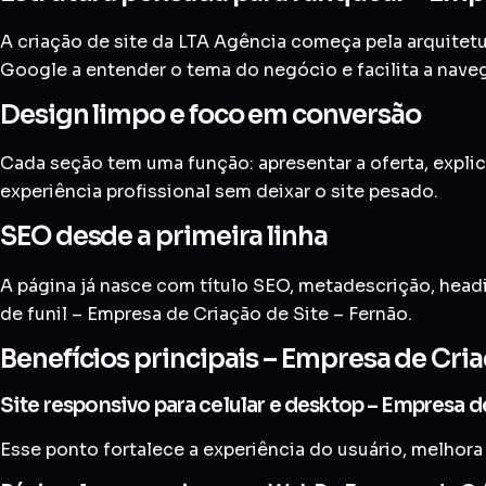
A criação de site da LTA Agência começa pela arquitetur
Google a entender o tema do negócio e facilita a nave
Design limpo e foco em conversão
Cada seção tem uma função: apresentar a oferta, explic
experiência profissional sem deixar o site pesado.
SEO desde a primeira linha
A página já nasce com título SEO, metadescrição, head
de funil – Empresa de Criação de Site – Fernão.
Benefícios principais – Empresa de Cria
Site responsivo para celular e desktop – Empresa d
Esse ponto fortalece a experiência do usuário, melhora 