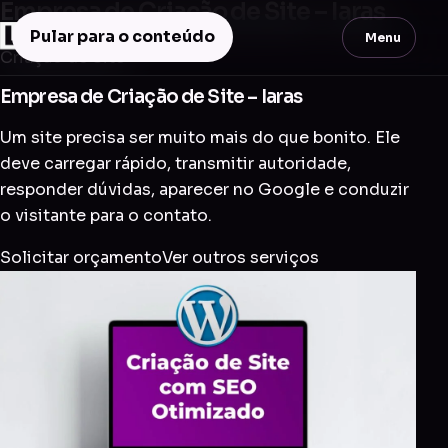
Empresa de Criação de Site – Iaras
Pular para o conteúdo
Menu
Criação de Site
Empresa de Criação de Site – Iaras
Um site precisa ser muito mais do que bonito. Ele
deve carregar rápido, transmitir autoridade,
responder dúvidas, aparecer no Google e conduzir
o visitante para o contato.
Solicitar orçamento
Ver outros serviços