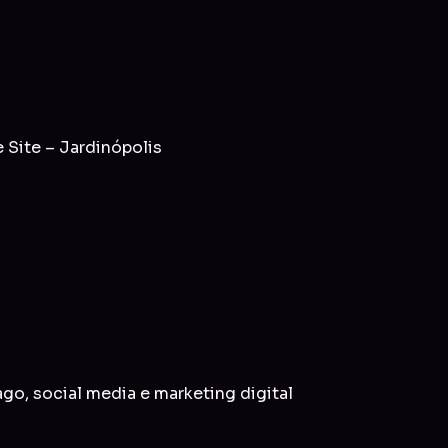
Site – Jardinópolis
ago
,
social media
e
marketing digital