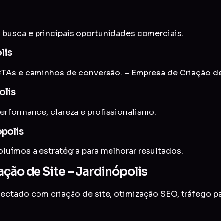
 busca e principais oportunidades comerciais.
lis
As e caminhos de conversão. – Empresa de Criação de 
olis
erformance, clareza e profissionalismo.
ópolis
uímos a estratégia para melhorar resultados.
ção de Site – Jardinópolis
onectado com
criação de site
,
otimização SEO
,
tráfego p