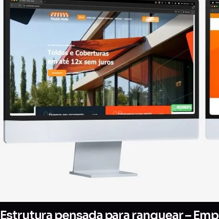
Estrutura pensada para ranquear – Empr