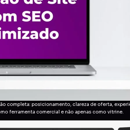
o completa: posicionamento, clareza de oferta, experi
como ferramenta comercial e não apenas como vitrine.