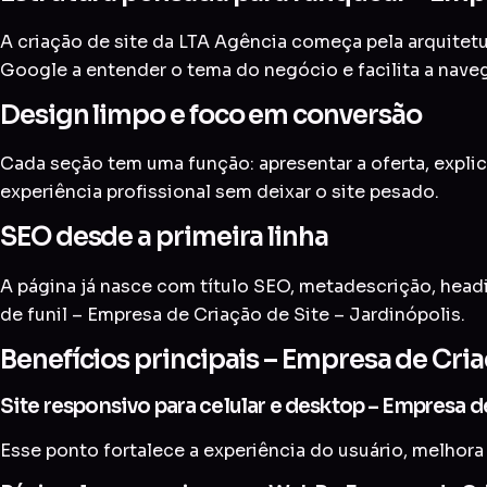
A criação de site da LTA Agência começa pela arquitetur
Google a entender o tema do negócio e facilita a nave
Design limpo e foco em conversão
Cada seção tem uma função: apresentar a oferta, explic
experiência profissional sem deixar o site pesado.
SEO desde a primeira linha
A página já nasce com título SEO, metadescrição, head
de funil – Empresa de Criação de Site – Jardinópolis.
Benefícios principais – Empresa de Cria
Site responsivo para celular e desktop – Empresa d
Esse ponto fortalece a experiência do usuário, melhora 