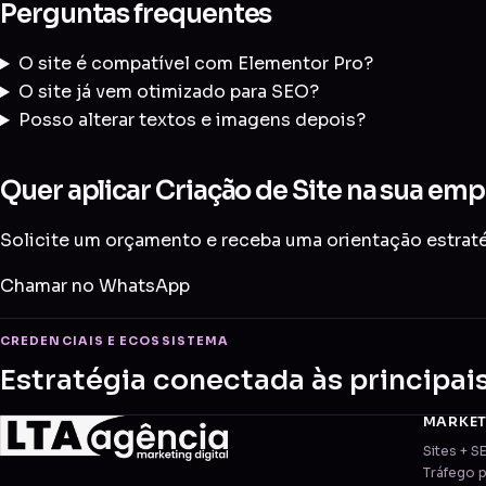
Perguntas frequentes
O site é compatível com Elementor Pro?
O site já vem otimizado para SEO?
Posso alterar textos e imagens depois?
Quer aplicar Criação de Site na sua emp
Solicite um orçamento e receba uma orientação estratég
Chamar no WhatsApp
CREDENCIAIS E ECOSSISTEMA
Estratégia conectada às principai
MARKE
Sites + S
Tráfego 