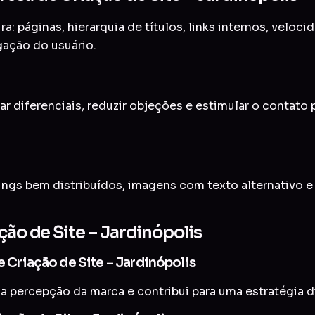
a: páginas, hierarquia de títulos, links internos, veloc
gação do usuário.
ar diferenciais, reduzir objeções e estimular o contato
ings bem distribuídos, imagens com texto alternativo 
ção de Site – Jardinópolis
e Criação de Site – Jardinópolis
a percepção da marca e contribui para uma estratégia di