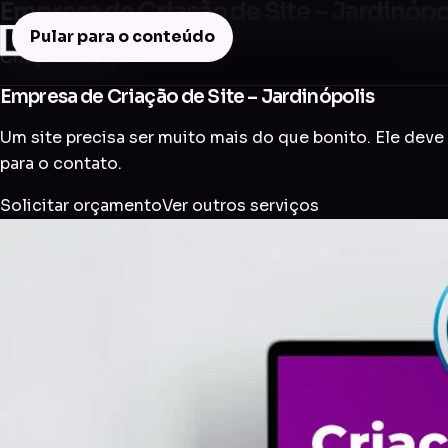
Empresa de Criação de Site – Jardinópo
Pular para o conteúdo
Criação de Site
Empresa de Criação de Site – Jardinópolis
Um site precisa ser muito mais do que bonito. Ele deve 
para o contato.
Solicitar orçamento
Ver outros serviços