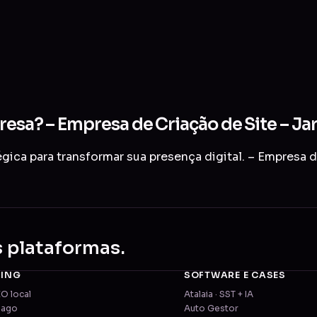
resa? – Empresa de Criação de Site – Ja
ica para transformar sua presença digital. – Empresa d
s plataformas.
TING
SOFTWARE E CASES
EO local
Atalaia · SST + IA
pago
Auto Gestor