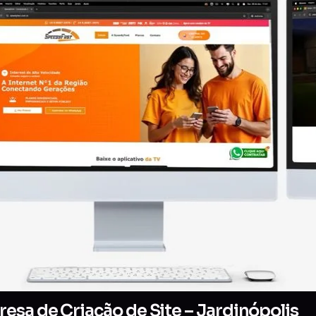
esa de Criação de Site – Jardinópolis