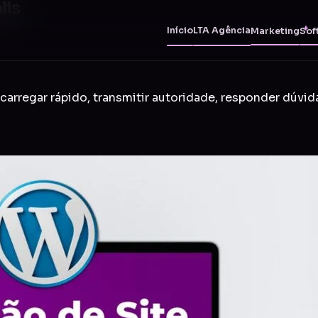
lis
Início
LTA Agência
Marketing
Sof
carregar rápido, transmitir autoridade, responder dúvid