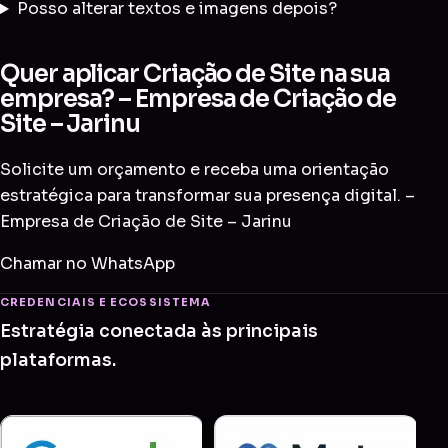
Posso alterar textos e imagens depois?
Quer aplicar Criação de Site na sua
empresa? – Empresa de Criação de
Site – Jarinu
Solicite um orçamento e receba uma orientação
estratégica para transformar sua presença digital. –
Empresa de Criação de Site – Jarinu
Chamar no WhatsApp
CREDENCIAIS E ECOSSISTEMA
Estratégia conectada às principais
plataformas.