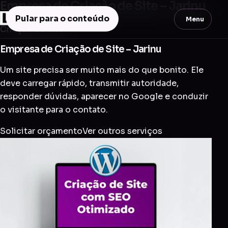
Empresa de Criação de Site – Jarinu
Pular para o conteúdo
Menu
Criação de Site
Empresa de Criação de Site – Jarinu
Um site precisa ser muito mais do que bonito. Ele
deve carregar rápido, transmitir autoridade,
responder dúvidas, aparecer no Google e conduzir
o visitante para o contato.
Solicitar orçamento
Ver outros serviços