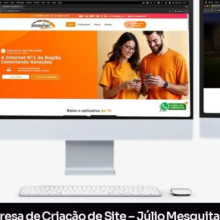
esa de Criação de Site – Júlio Mesquita