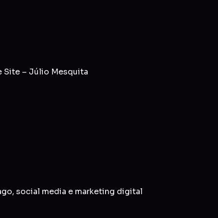
 Site – Júlio Mesquita
ago
,
social media
e
marketing digital