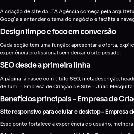
A criação de site da LTA Agência começa pela arquitetur
Google a entender o tema do negócio e facilita a nave
Design limpo e foco em conversão
Cada seção tem uma função: apresentar a oferta, explic
experiência profissional sem deixar o site pesado.
SEO desde a primeira linha
A página já nasce com título SEO, metadescrição, head
de funil – Empresa de Criação de Site – Júlio Mesquita.
Benefícios principais – Empresa de Cria
Site responsivo para celular e desktop – Empresa d
Esse ponto fortalece a experiência do usuário, melhora 