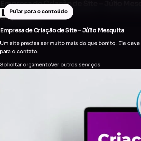
Empresa de Criação de Site – Júlio Mes
Pular para o conteúdo
Criação de Site
Empresa de Criação de Site – Júlio Mesquita
Um site precisa ser muito mais do que bonito. Ele deve 
para o contato.
Solicitar orçamento
Ver outros serviços