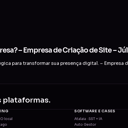
resa? – Empresa de Criação de Site – Jú
ica para transformar sua presença digital. – Empresa d
s plataformas.
TING
SOFTWARE E CASES
EO local
Atalaia · SST + IA
pago
Auto Gestor