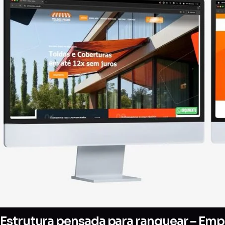
Estrutura pensada para ranquear – Empr