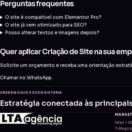
Perguntas frequentes
O site é compatível com Elementor Pro?
O site já vem otimizado para SEO?
Posso alterar textos e imagens depois?
Quer aplicar Criação de Site na sua emp
Solicite um orçamento e receba uma orientação estratég
Chamar no WhatsApp
CREDENCIAIS E ECOSSISTEMA
Estratégia conectada às principai
MARKE
Sites + S
Tráfego 