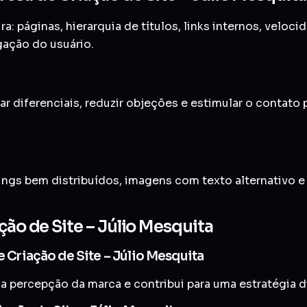
a: páginas, hierarquia de títulos, links internos, veloc
gação do usuário.
ar diferenciais, reduzir objeções e estimular o contato
ings bem distribuídos, imagens com texto alternativo 
ção de Site – Júlio Mesquita
e Criação de Site – Júlio Mesquita
a percepção da marca e contribui para uma estratégia di