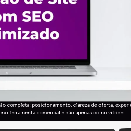
o completa: posicionamento, clareza de oferta, experi
como ferramenta comercial e não apenas como vitrine.