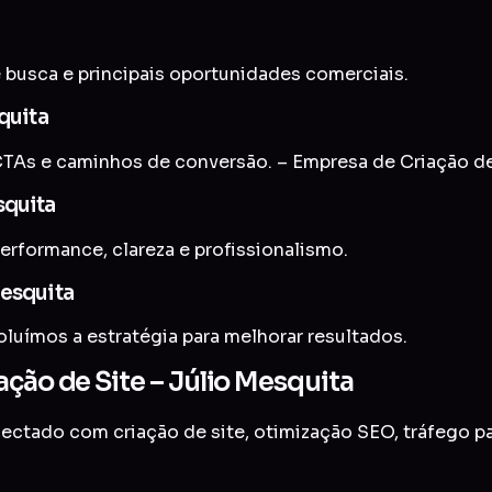
 busca e principais oportunidades comerciais.
quita
TAs e caminhos de conversão. – Empresa de Criação de
squita
erformance, clareza e profissionalismo.
Mesquita
uímos a estratégia para melhorar resultados.
ção de Site – Júlio Mesquita
onectado com
criação de site
,
otimização SEO
,
tráfego p