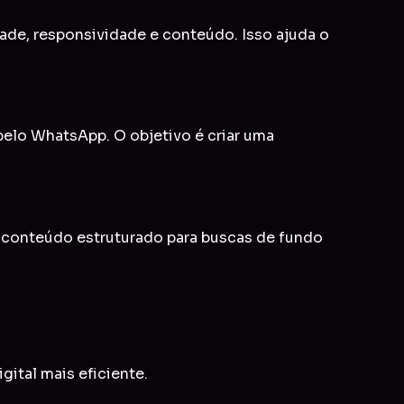
idade, responsividade e conteúdo. Isso ajuda o
 pelo WhatsApp. O objetivo é criar uma
e conteúdo estruturado para buscas de fundo
gital mais eficiente.