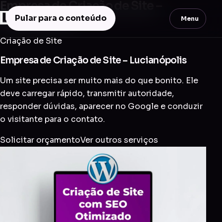
Empresa de Criação de Site –
Lucianópolis
Pular para o conteúdo
Menu
Criação de Site
Empresa de Criação de Site – Lucianópolis
Um site precisa ser muito mais do que bonito. Ele
deve carregar rápido, transmitir autoridade,
responder dúvidas, aparecer no Google e conduzir
o visitante para o contato.
Solicitar orçamento
Ver outros serviços