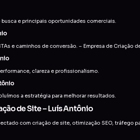
 busca e principais oportunidades comerciais.
nio
As e caminhos de conversão. – Empresa de Criação de 
ônio
erformance, clareza e profissionalismo.
tônio
uímos a estratégia para melhorar resultados.
ção de Site – Luís Antônio
onectado com
criação de site
,
otimização SEO
,
tráfego p