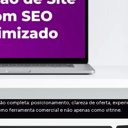
o completa: posicionamento, clareza de oferta, experi
como ferramenta comercial e não apenas como vitrine.