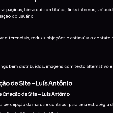
a: páginas, hierarquia de títulos, links internos, veloc
gação do usuário.
ar diferenciais, reduzir objeções e estimular o contato
ings bem distribuídos, imagens com texto alternativo 
ção de Site – Luís Antônio
e Criação de Site – Luís Antônio
a percepção da marca e contribui para uma estratégia di