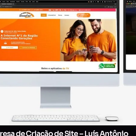
esa de Criação de Site – Luís Antônio