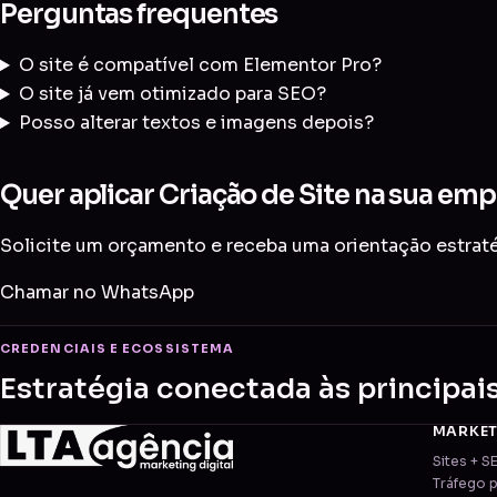
Perguntas frequentes
O site é compatível com Elementor Pro?
O site já vem otimizado para SEO?
Posso alterar textos e imagens depois?
Quer aplicar Criação de Site na sua emp
Solicite um orçamento e receba uma orientação estratég
Chamar no WhatsApp
CREDENCIAIS E ECOSSISTEMA
Estratégia conectada às principai
MARKE
Sites + S
Tráfego 