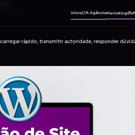
nio
Início
LTA Agência
Marketing
Sof
carregar rápido, transmitir autoridade, responder dúvid