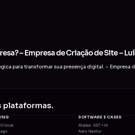
resa? – Empresa de Criação de Site – Lu
ica para transformar sua presença digital. – Empresa d
s plataformas.
TING
SOFTWARE E CASES
EO local
Atalaia · SST + IA
pago
Auto Gestor