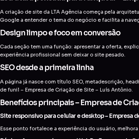
A criação de site da LTA Agência começa pela arquitetur
Google a entender o tema do negócio e facilita a nave
Design limpo e foco em conversão
Cada seção tem uma função: apresentar a oferta, explic
experiência profissional sem deixar o site pesado.
SEO desde a primeira linha
A página já nasce com título SEO, metadescrição, head
de funil – Empresa de Criação de Site – Luís Antônio.
Benefícios principais – Empresa de Cria
Site responsivo para celular e desktop – Empresa d
Esse ponto fortalece a experiência do usuário, melhora 