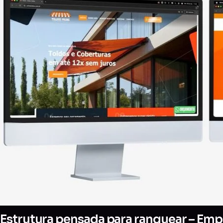
Estrutura pensada para ranquear – Empr