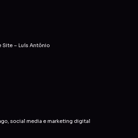
Site – Luís Antônio
ago
,
social media
e
marketing digital