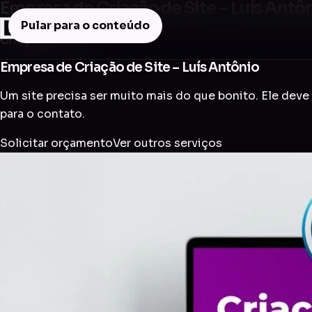
Empresa de Criação de Site – Luís Antô
Pular para o conteúdo
Criação de Site
Empresa de Criação de Site – Luís Antônio
Um site precisa ser muito mais do que bonito. Ele deve 
para o contato.
Solicitar orçamento
Ver outros serviços