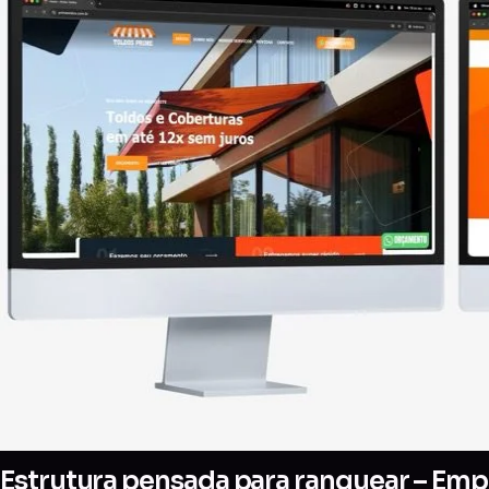
Estrutura pensada para ranquear – Empre