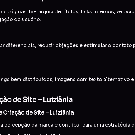
a: páginas, hierarquia de títulos, links internos, veloc
gação do usuário.
ar diferenciais, reduzir objeções e estimular o contato
ings bem distribuídos, imagens com texto alternativo 
ão de Site – Luiziânia
 Criação de Site – Luiziânia
a percepção da marca e contribui para uma estratégia di