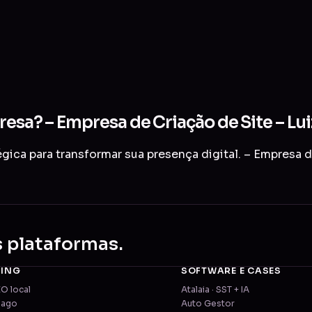
resa? – Empresa de Criação de Site – Lui
ica para transformar sua presença digital. – Empresa de
s plataformas.
TING
SOFTWARE E CASES
EO local
Atalaia · SST + IA
pago
Auto Gestor