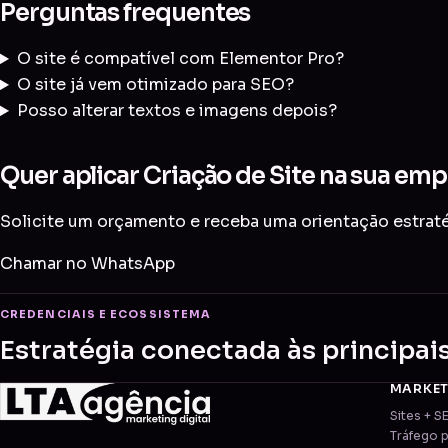
Perguntas frequentes
O site é compatível com Elementor Pro?
O site já vem otimizado para SEO?
Posso alterar textos e imagens depois?
Quer aplicar Criação de Site na sua emp
Solicite um orçamento e receba uma orientação estratég
Chamar no WhatsApp
CREDENCIAIS E ECOSSISTEMA
Estratégia conectada às principai
MARKE
Sites + S
Tráfego 