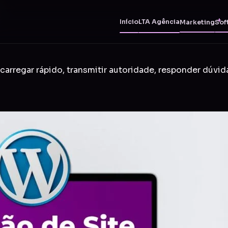
Início
LTA Agência
Marketing
Sof
carregar rápido, transmitir autoridade, responder dúvid