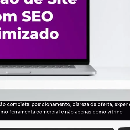
o completa: posicionamento, clareza de oferta, experi
como ferramenta comercial e não apenas como vitrine.