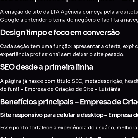
A criação de site da LTA Agência começa pela arquitetur
Google a entender o tema do negócio e facilita a nave
Design limpo e foco em conversão
Cada seção tem uma função: apresentar a oferta, explic
experiência profissional sem deixar o site pesado.
SEO desde a primeira linha
A página já nasce com título SEO, metadescrição, head
de funil – Empresa de Criação de Site – Luiziânia.
Benefícios principais – Empresa de Criaç
Site responsivo para celular e desktop – Empresa de
Esse ponto fortalece a experiência do usuário, melhora 