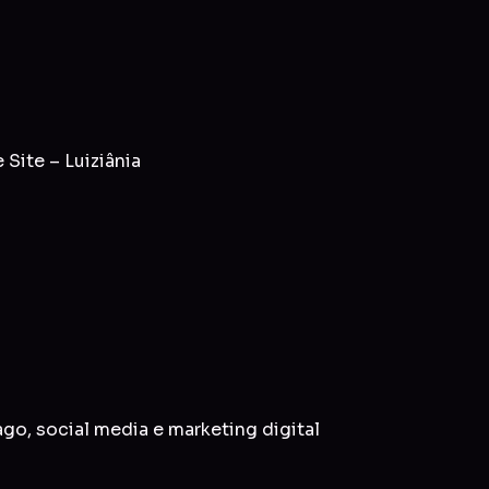
Site – Luiziânia
ago
,
social media
e
marketing digital