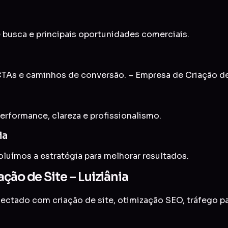
 busca e principais oportunidades comerciais.
As e caminhos de conversão. – Empresa de Criação de 
erformance, clareza e profissionalismo.
ia
uímos a estratégia para melhorar resultados.
ção de Site – Luiziânia
onectado com
criação de site
,
otimização SEO
,
tráfego p