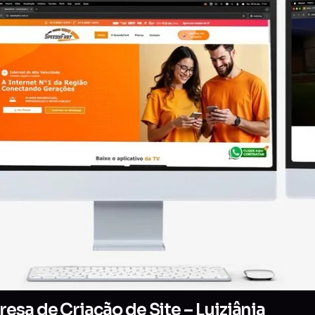
sa de Criação de Site – Luiziânia