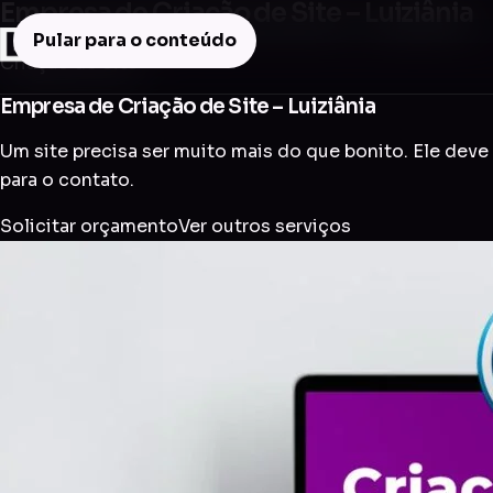
Empresa de Criação de Site – Luiziânia
Pular para o conteúdo
Criação de Site
Empresa de Criação de Site – Luiziânia
Um site precisa ser muito mais do que bonito. Ele deve 
para o contato.
Solicitar orçamento
Ver outros serviços