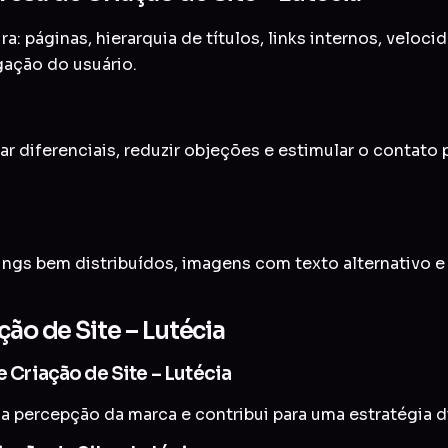
a: páginas, hierarquia de títulos, links internos, veloc
gação do usuário.
ar diferenciais, reduzir objeções e estimular o contato
ings bem distribuídos, imagens com texto alternativo 
ção de Site – Lutécia
e Criação de Site – Lutécia
a percepção da marca e contribui para uma estratégia di