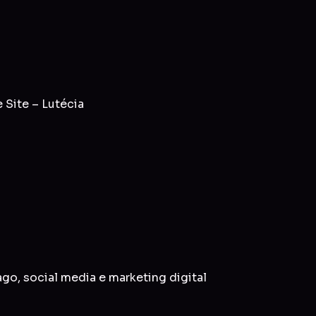
Site – Lutécia
ago
,
social media
e
marketing digital