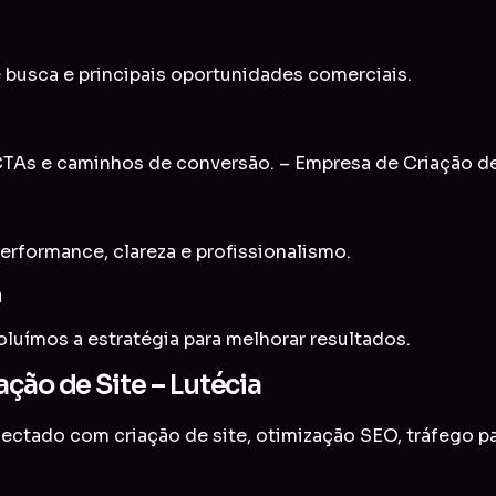
 busca e principais oportunidades comerciais.
As e caminhos de conversão. – Empresa de Criação de 
erformance, clareza e profissionalismo.
a
uímos a estratégia para melhorar resultados.
ção de Site – Lutécia
onectado com
criação de site
,
otimização SEO
,
tráfego p