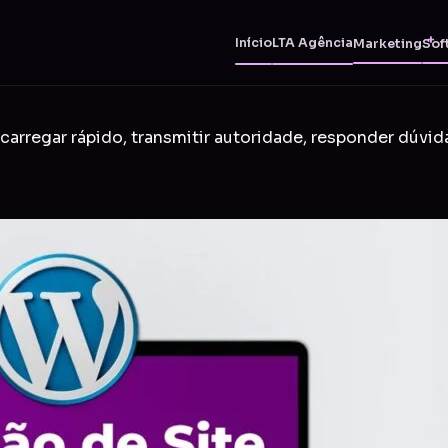
Início
LTA Agência
Marketing
Sof
carregar rápido, transmitir autoridade, responder dúvid