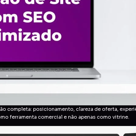
o completa: posicionamento, clareza de oferta, experi
como ferramenta comercial e não apenas como vitrine.