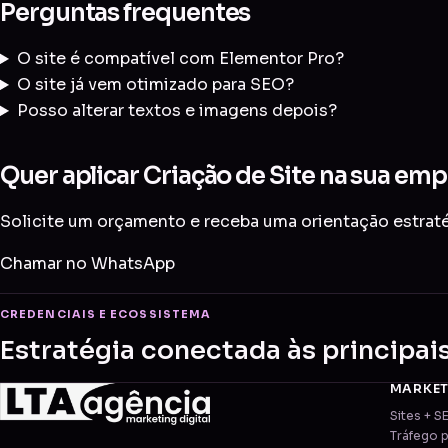
Perguntas frequentes
O site é compatível com Elementor Pro?
O site já vem otimizado para SEO?
Posso alterar textos e imagens depois?
Quer aplicar Criação de Site na sua emp
Solicite um orçamento e receba uma orientação estratég
Chamar no WhatsApp
CREDENCIAIS E ECOSSISTEMA
Estratégia conectada às principai
MARKE
Sites + S
Tráfego 