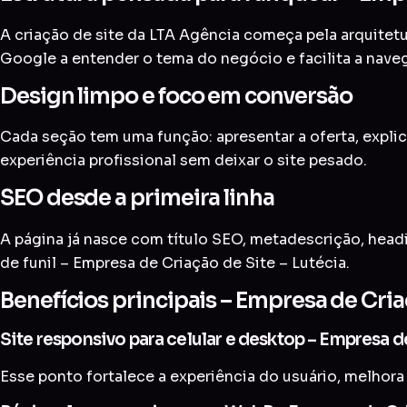
A criação de site da LTA Agência começa pela arquitetur
Google a entender o tema do negócio e facilita a nave
Design limpo e foco em conversão
Cada seção tem uma função: apresentar a oferta, explic
experiência profissional sem deixar o site pesado.
SEO desde a primeira linha
A página já nasce com título SEO, metadescrição, head
de funil – Empresa de Criação de Site – Lutécia.
Benefícios principais – Empresa de Cria
Site responsivo para celular e desktop – Empresa d
Esse ponto fortalece a experiência do usuário, melhora 