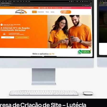
esa de Criação de Site – Lutécia