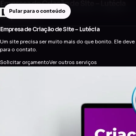
Empresa de Criação de Site – Lutécia
Pular para o conteúdo
Criação de Site
Empresa de Criação de Site – Lutécia
Um site precisa ser muito mais do que bonito. Ele deve 
para o contato.
Solicitar orçamento
Ver outros serviços