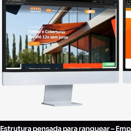
Estrutura pensada para ranquear – Empr