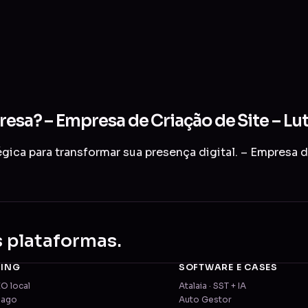
resa? – Empresa de Criação de Site – Lu
ica para transformar sua presença digital. – Empresa d
s plataformas.
TING
SOFTWARE E CASES
EO local
Atalaia · SST + IA
pago
Auto Gestor