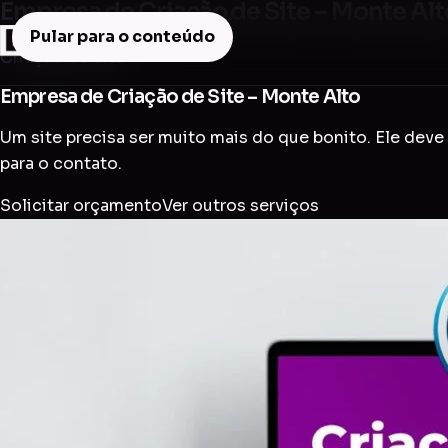
Empresa de Criação de Site – Monte Alt
Pular para o conteúdo
Criação de Site
Empresa de Criação de Site – Monte Alto
Um site precisa ser muito mais do que bonito. Ele deve 
para o contato.
Solicitar orçamento
Ver outros serviços