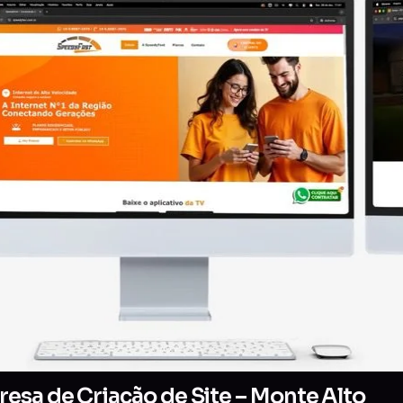
esa de Criação de Site – Monte Alto