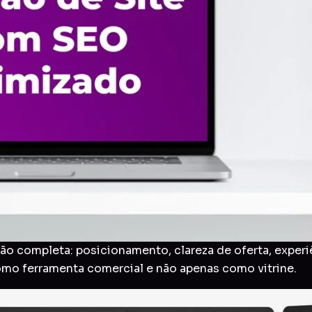
o completa: posicionamento, clareza de oferta, experi
como ferramenta comercial e não apenas como vitrine.