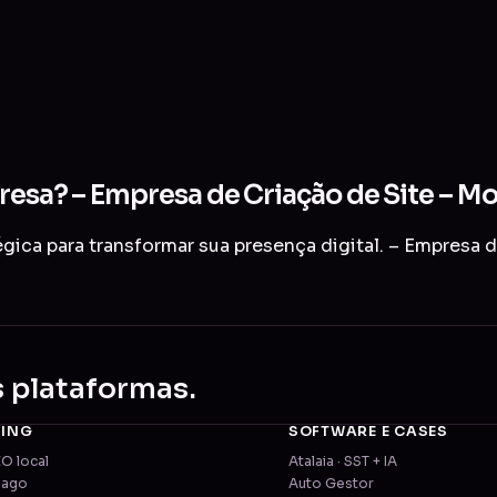
presa? – Empresa de Criação de Site – M
gica para transformar sua presença digital. – Empresa 
s plataformas.
TING
SOFTWARE E CASES
EO local
Atalaia · SST + IA
pago
Auto Gestor