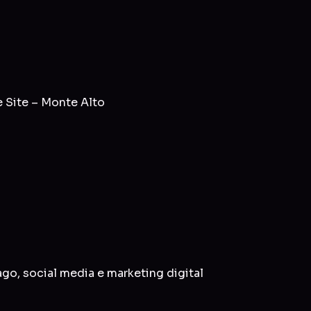
 Site – Monte Alto
ago
,
social media
e
marketing digital