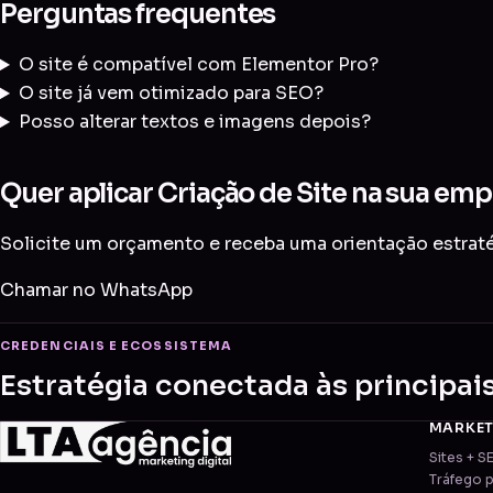
Perguntas frequentes
O site é compatível com Elementor Pro?
O site já vem otimizado para SEO?
Posso alterar textos e imagens depois?
Quer aplicar Criação de Site na sua em
Solicite um orçamento e receba uma orientação estraté
Chamar no WhatsApp
CREDENCIAIS E ECOSSISTEMA
Estratégia conectada às principai
MARKE
Sites + S
Tráfego 