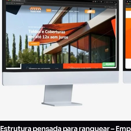
Estrutura pensada para ranquear – Empr