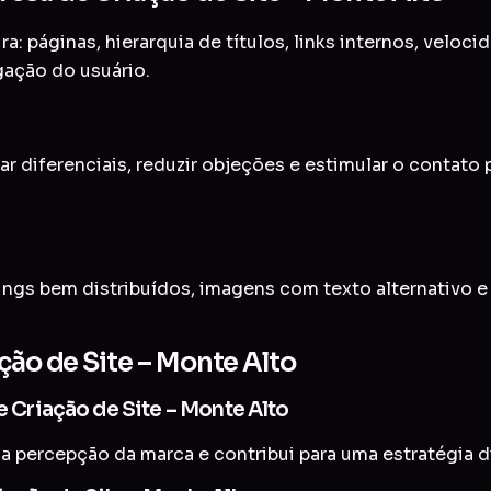
a: páginas, hierarquia de títulos, links internos, veloc
gação do usuário.
ar diferenciais, reduzir objeções e estimular o contato
ings bem distribuídos, imagens com texto alternativo 
ção de Site – Monte Alto
e Criação de Site – Monte Alto
a percepção da marca e contribui para uma estratégia di