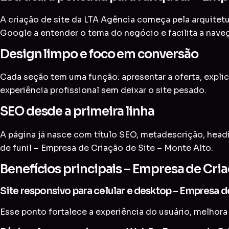
A criação de site da LTA Agência começa pela arquitetur
Google a entender o tema do negócio e facilita a nave
Design limpo e foco em conversão
Cada seção tem uma função: apresentar a oferta, explic
experiência profissional sem deixar o site pesado.
SEO desde a primeira linha
A página já nasce com título SEO, metadescrição, head
de funil – Empresa de Criação de Site – Monte Alto.
Benefícios principais – Empresa de Cria
Site responsivo para celular e desktop – Empresa d
Esse ponto fortalece a experiência do usuário, melhora 