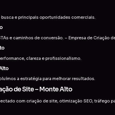
 busca e principais oportunidades comerciais.
to
TAs e caminhos de conversão. – Empresa de Criação de
to
erformance, clareza e profissionalismo.
Alto
uímos a estratégia para melhorar resultados.
ação de Site – Monte Alto
onectado com
criação de site
,
otimização SEO
,
tráfego p