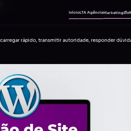
o
Início
LTA Agência
Marketing
Sof
carregar rápido, transmitir autoridade, responder dúvid