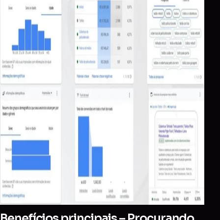
Benefícios principais – Procurando