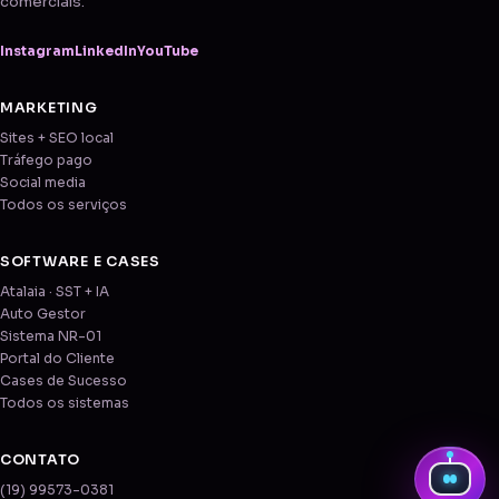
comerciais.
Instagram
LinkedIn
YouTube
MARKETING
Sites + SEO local
Tráfego pago
Social media
Todos os serviços
SOFTWARE E CASES
Atalaia · SST + IA
Auto Gestor
Sistema NR-01
Portal do Cliente
Cases de Sucesso
Todos os sistemas
CONTATO
(19) 99573-0381