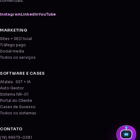
comerciais.
Instagram
LinkedIn
YouTube
MARKETING
Sites + SEO local
Tráfego pago
Social media
Todos os serviços
SOFTWARE E CASES
Atalaia · SST + IA
Auto Gestor
Sistema NR-01
Portal do Cliente
Cases de Sucesso
Todos os sistemas
CONTATO
(19) 99573-0381