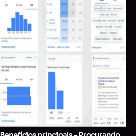
Benefícios principais – Procurando