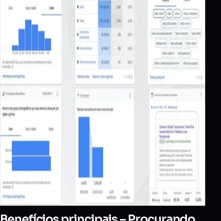
Benefícios principais – Procurando