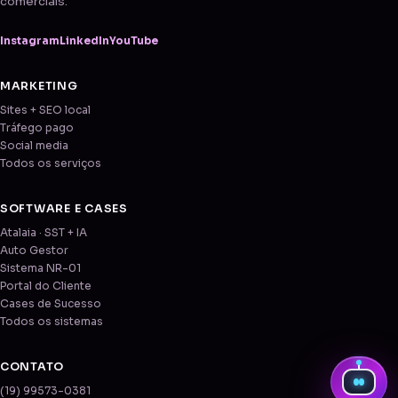
comerciais.
Instagram
LinkedIn
YouTube
MARKETING
Sites + SEO local
Tráfego pago
Social media
Todos os serviços
SOFTWARE E CASES
Atalaia · SST + IA
Auto Gestor
Sistema NR-01
Portal do Cliente
Cases de Sucesso
Todos os sistemas
CONTATO
(19) 99573-0381