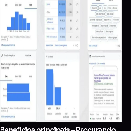
Benefícios principais – Procurando