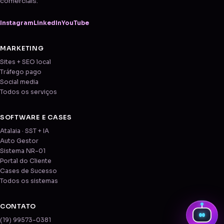
comerciais.
Instagram
LinkedIn
YouTube
MARKETING
Sites + SEO local
Tráfego pago
Social media
Todos os serviços
SOFTWARE E CASES
Atalaia · SST + IA
Auto Gestor
Sistema NR-01
Portal do Cliente
Cases de Sucesso
Todos os sistemas
CONTATO
(19) 99573-0381