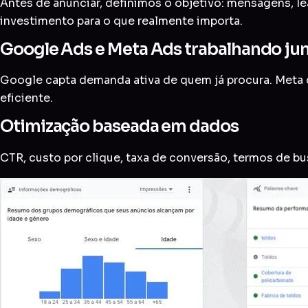
Antes de anunciar, definimos o objetivo: mensagens, le
investimento para o que realmente importa.
Google Ads e Meta Ads trabalhando ju
Google capta demanda ativa de quem já procura. Meta c
eficiente.
Otimização baseada em dados
CTR, custo por clique, taxa de conversão, termos de b