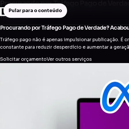
Procurando por Tráfego Pago de Verdad
Pular para o conteúdo
Tráfego Pago
Procurando por Tráfego Pago de Verdade? Acabou 
Tráfego pago não é apenas impulsionar publicação. É 
constante para reduzir desperdício e aumentar a geraçã
Solicitar orçamento
Ver outros serviços