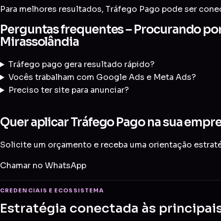
Para melhores resultados, Tráfego Pago pode ser co
Perguntas frequentes – Procurando por
Mirassolândia
Tráfego pago gera resultado rápido?
Vocês trabalham com Google Ads e Meta Ads?
Preciso ter site para anunciar?
Quer aplicar Tráfego Pago na sua empr
Solicite um orçamento e receba uma orientação estratég
Chamar no WhatsApp
CREDENCIAIS E ECOSSISTEMA
Estratégia conectada às principai