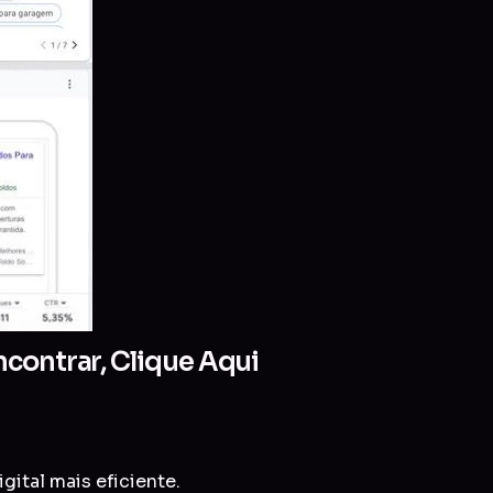
contrar, Clique Aqui
gital mais eficiente.