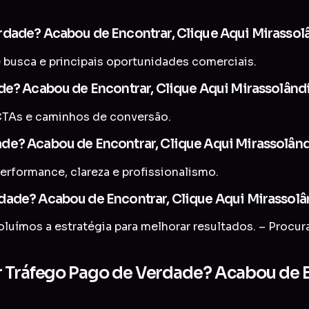
rdade? Acabou de Encontrar, Clique Aqui Mirassol
 busca e principais oportunidades comerciais.
de? Acabou de Encontrar, Clique Aqui Mirassolând
CTAs e caminhos de conversão.
de? Acabou de Encontrar, Clique Aqui Mirassolân
erformance, clareza e profissionalismo.
dade? Acabou de Encontrar, Clique Aqui Mirassolâ
uímos a estratégia para melhorar resultados. – Procu
r Tráfego Pago de Verdade? Acabou de E