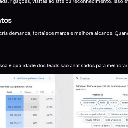
ads, ligações, visitas ao site ou reconhecimento. Isso 
ntos
ria demanda, fortalece marca e melhora alcance. Quando
usca e qualidade dos leads são analisados para melhora