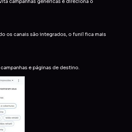
evita campanhas genéricas e direciona o
 os canais são integrados, o funil fica mais
r campanhas e páginas de destino.