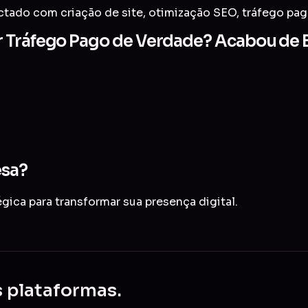
nectado com
criação de site
,
otimização SEO
,
tráfego pa
 Tráfego Pago de Verdade? Acabou de E
esa?
ica para transformar sua presença digital.
s plataformas.