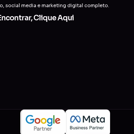
go
,
social media
e
marketing digital completo
.
ncontrar, Clique Aqui