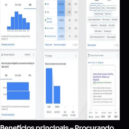
Benefícios principais – Procurando