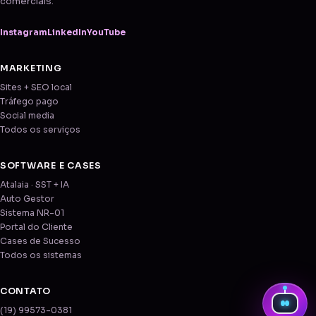
comerciais.
Instagram
LinkedIn
YouTube
MARKETING
Sites + SEO local
Tráfego pago
Social media
Todos os serviços
SOFTWARE E CASES
Atalaia · SST + IA
Auto Gestor
Sistema NR-01
Portal do Cliente
Cases de Sucesso
Todos os sistemas
CONTATO
(19) 99573-0381