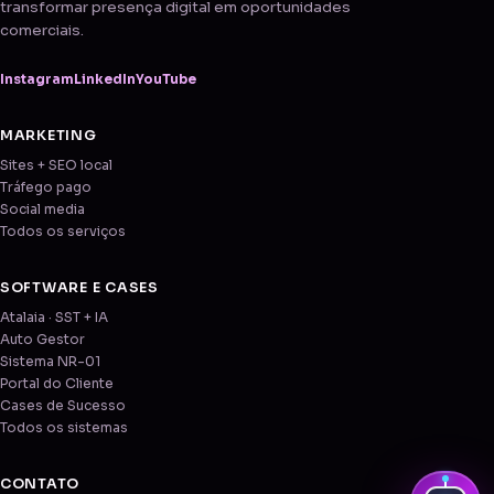
transformar presença digital em oportunidades
comerciais.
Instagram
LinkedIn
YouTube
MARKETING
Sites + SEO local
Tráfego pago
Social media
Todos os serviços
SOFTWARE E CASES
Atalaia · SST + IA
Auto Gestor
Sistema NR-01
Portal do Cliente
Cases de Sucesso
Todos os sistemas
CONTATO