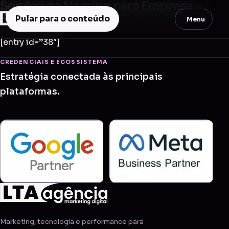
Serviço de Naming para Empresa –
Simi Valley
Pular para o conteúdo
Menu
[entry id=”38″]
CREDENCIAIS E ECOSSISTEMA
Estratégia conectada às principais
plataformas.
Marketing, tecnologia e performance para