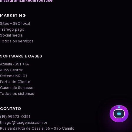
Instagram
LinkedIn
YouTube
MARKETING
Sites + SEO local
Tráfego pago
Social media
Todos os serviços
SOFTWARE E CASES
Atalaia · SST + IA
Auto Gestor
Sistema NR-01
Portal do Cliente
Cases de Sucesso
Todos os sistemas
CONTATO
(19) 99573-0381
thiago@ltaagencia.com.br
Rua Santa Rita de Cássia, 36 - São Camilo