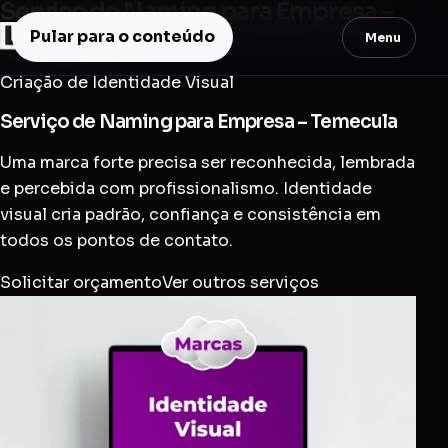
Serviço de Naming para Empresa –
Temecula
Pular para o conteúdo
Menu
Criação de Identidade Visual
Serviço de Naming para Empresa – Temecula
Uma marca forte precisa ser reconhecida, lembrada
e percebida com profissionalismo. Identidade
visual cria padrão, confiança e consistência em
todos os pontos de contato.
Solicitar orçamento
Ver outros serviços